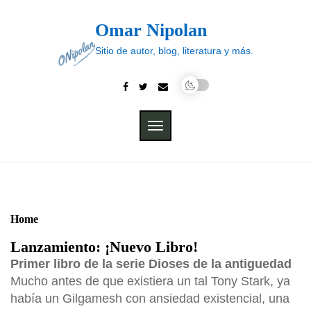
Skip
to
Omar Nipolan
content
Sitio de autor, blog, literatura y más.
TOGGLE
NAVIGATION
Home
Lanzamiento: ¡Nuevo Libro!
Primer libro de la serie Dioses de la antiguedad
Mucho antes de que existiera un tal Tony Stark, ya
había un Gilgamesh con ansiedad existencial, una