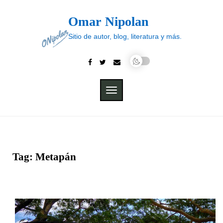
Skip
to
Omar Nipolan
content
Sitio de autor, blog, literatura y más.
TOGGLE
NAVIGATION
Tag:
Metapán