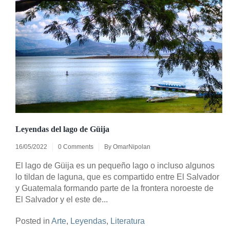
Leyendas del lago de Güija
16/05/2022
0 Comments
By
OmarNipolan
El lago de Güija es un pequeño lago o incluso algunos
lo tildan de laguna, que es compartido entre El Salvador
y Guatemala formando parte de la frontera noroeste de
El Salvador y el este de...
Posted in
Arte
,
Leyendas
,
Literatura