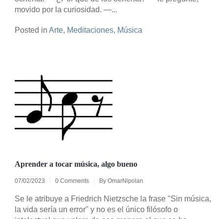
movido por la curiosidad. —...
Posted in
Arte
,
Meditaciones
,
Música
Aprender a tocar música, algo bueno
07/02/2023
0 Comments
By
OmarNipolan
Se le atribuye a Friedrich Nietzsche la frase "Sin música,
la vida sería un error" y no es el único filósofo o