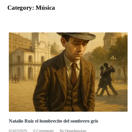
Category:
Música
Natalio Ruiz el hombrecito del sombrero gris
01/07/2025
0 Comments
By
OmarNipolan