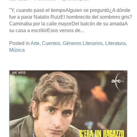
"Y, cuando pasó el tiempoAlguien se preguntó¿A dónde
fue a parar Natalio RuizEl hombrecito del sombrero gris?
Caminaba por la calle mayorDel balcón de su amadaA
su casa a escribirEsos versos de...
Posted in
Arte
,
Cuentos
,
Géneros Literarios
,
Literatura
,
Música