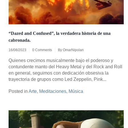
“Dazed and Confused”, la verdadera historia de una
cabronada.
16/08/2023
0 Comments
By
OmarNipolan
Quienes crecimos musicalmente bajo el poderoso y
contundente manto del Heavy Metal y del Rock and Roll
en general, seguimos con dedicación obsesiva la
trayectoria de grupos como Led Zeppelin, Pink...
Posted in
Arte
,
Meditaciones
,
Música