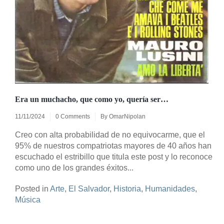
Era un muchacho, que como yo, quería ser…
11/11/2024
0 Comments
By
OmarNipolan
Creo con alta probabilidad de no equivocarme, que el
95% de nuestros compatriotas mayores de 40 años han
escuchado el estribillo que titula este post y lo reconoce
como uno de los grandes éxitos...
Posted in
Arte
,
El Salvador
,
Historia
,
Humanidades
,
Música