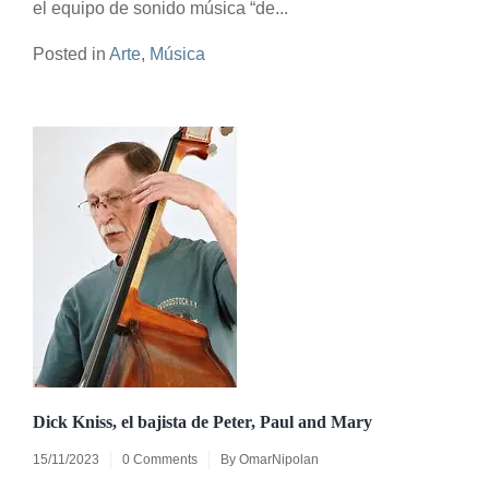
el equipo de sonido música “de...
Posted in
Arte
,
Música
Dick Kniss, el bajista de Peter, Paul and Mary
15/11/2023
0 Comments
By
OmarNipolan