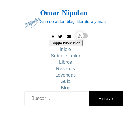
Skip
to
Omar Nipolan
content
Sitio de autor, blog, literatura y más.
Toggle navigation
Inicio
Sobre el autor
Libros
Reseñas
Leyendas
Guía
Blog
Buscar: