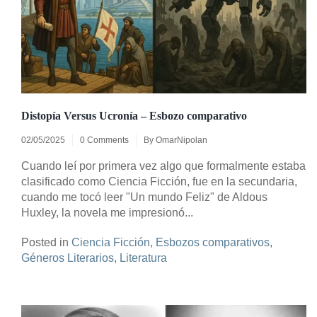
Distopía Versus Ucronía – Esbozo comparativo
02/05/2025
0 Comments
By
OmarNipolan
Cuando leí por primera vez algo que formalmente estaba
clasificado como Ciencia Ficción, fue en la secundaria,
cuando me tocó leer "Un mundo Feliz" de Aldous
Huxley, la novela me impresionó...
Posted in
Ciencia Ficción
,
Esbozos comparativos
,
Géneros Literarios
,
Literatura