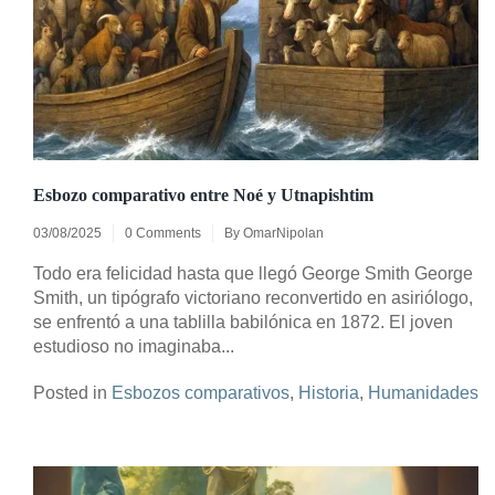
Esbozo comparativo entre Noé y Utnapishtim
03/08/2025
0 Comments
By
OmarNipolan
Todo era felicidad hasta que llegó George Smith George
Smith, un tipógrafo victoriano reconvertido en asiriólogo,
se enfrentó a una tablilla babilónica en 1872. El joven
estudioso no imaginaba...
Posted in
Esbozos comparativos
,
Historia
,
Humanidades