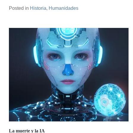
Posted in
Historia
,
Humanidades
La muerte y la IA