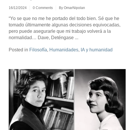
16/12/2024
0 Comments
By
OmarNipolan
“Yo se que no me he portado del todo bien. Sé que he
tomado últimamente algunas decisiones equivocadas,
pero puede asegurarle que mi trabajo volverá a la
normalidad… Dave, Deténgase ...
Posted in
Filosofía
,
Humanidades
,
IA y humanidad