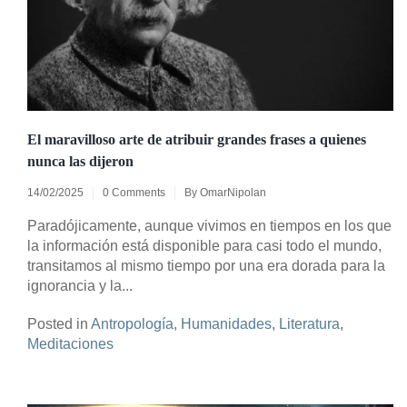
El maravilloso arte de atribuir grandes frases a quienes
nunca las dijeron
14/02/2025
0 Comments
By
OmarNipolan
Paradójicamente, aunque vivimos en tiempos en los que
la información está disponible para casi todo el mundo,
transitamos al mismo tiempo por una era dorada para la
ignorancia y la...
Posted in
Antropología
,
Humanidades
,
Literatura
,
Meditaciones