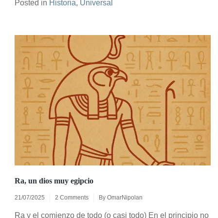
Posted in
Historia
,
Universal
Ra, un dios muy egipcio
21/07/2025
2 Comments
By
OmarNipolan
Ra y el comienzo de todo (o casi todo) En el principio no