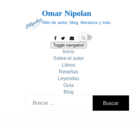
Skip
to
Omar Nipolan
content
Sitio de autor, blog, literatura y más.
Toggle navigation
Inicio
Sobre el autor
Libros
Reseñas
Leyendas
Guía
Blog
Buscar: