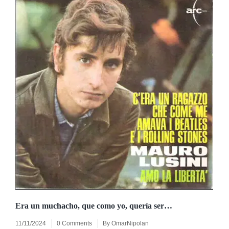
Era un muchacho, que como yo, quería ser…
11/11/2024
0 Comments
By
OmarNipolan