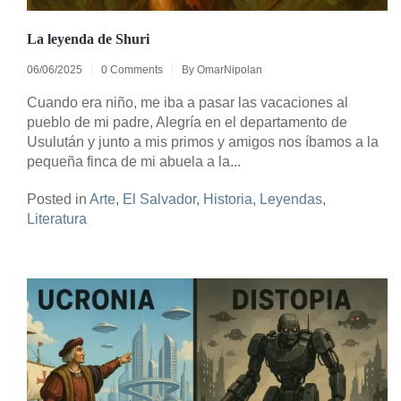
La leyenda de Shuri
06/06/2025
0 Comments
By
OmarNipolan
Cuando era niño, me iba a pasar las vacaciones al
pueblo de mi padre, Alegría en el departamento de
Usulután y junto a mis primos y amigos nos íbamos a la
pequeña finca de mi abuela a la...
Posted in
Arte
,
El Salvador
,
Historia
,
Leyendas
,
Literatura