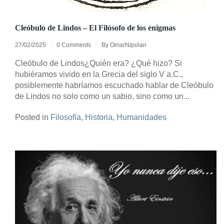
Cleóbulo de Lindos – El Filósofo de los enigmas
27/02/2025
0 Comments
By
OmarNipolan
Cleóbulo de Lindos¿Quién era? ¿Qué hizo? Si
hubiéramos vivido en la Grecia del siglo V a.C.,
posiblemente habríamos escuchado hablar de Cleóbulo
de Lindos no solo como un sabio, sino como un...
Posted in
Filosofía
,
Historia
,
Humanidades