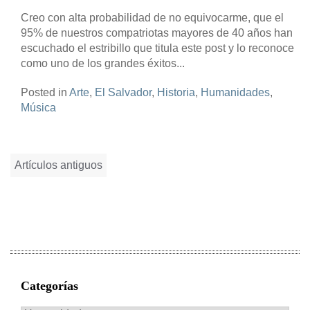
Creo con alta probabilidad de no equivocarme, que el
95% de nuestros compatriotas mayores de 40 años han
escuchado el estribillo que titula este post y lo reconoce
como uno de los grandes éxitos...
Posted in
Arte
,
El Salvador
,
Historia
,
Humanidades
,
Música
Navegación
Artículos antiguos
de
entradas
Categorías