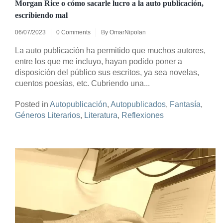
Morgan Rice o cómo sacarle lucro a la auto publicación,
escribiendo mal
06/07/2023
0 Comments
By
OmarNipolan
La auto publicación ha permitido que muchos autores,
entre los que me incluyo, hayan podido poner a
disposición del público sus escritos, ya sea novelas,
cuentos poesías, etc. Cubriendo una...
Posted in
Autopublicación
,
Autopublicados
,
Fantasía
,
Géneros Literarios
,
Literatura
,
Reflexiones