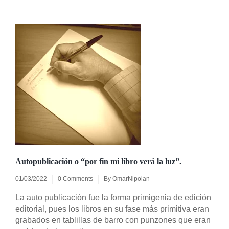
Autopublicación o “por fin mi libro verá la luz”.
01/03/2022
0 Comments
By
OmarNipolan
La auto publicación fue la forma primigenia de edición
editorial, pues los libros en su fase más primitiva eran
grabados en tablillas de barro con punzones que eran