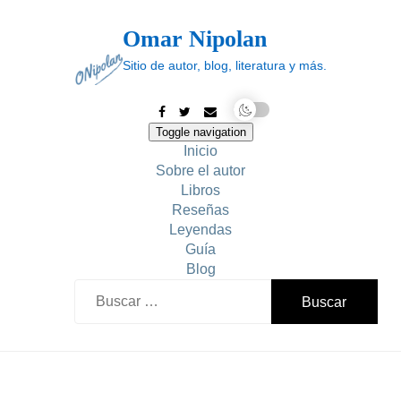
Skip
to
Omar Nipolan
content
Sitio de autor, blog, literatura y más.
Toggle navigation
Inicio
Sobre el autor
Libros
Reseñas
Leyendas
Guía
Blog
Buscar: