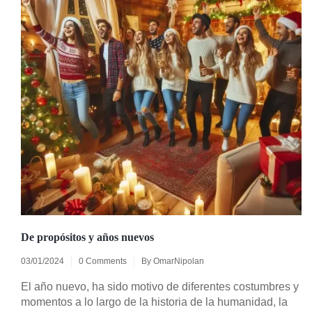
De propósitos y años nuevos
03/01/2024
0 Comments
By
OmarNipolan
El año nuevo, ha sido motivo de diferentes costumbres y
momentos a lo largo de la historia de la humanidad, la