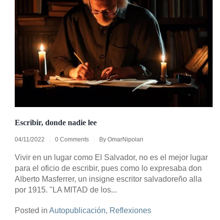
Escribir, donde nadie lee
04/11/2022
0 Comments
By
OmarNipolan
Vivir en un lugar como El Salvador, no es el mejor lugar
para el oficio de escribir, pues como lo expresaba don
Alberto Masferrer, un insigne escritor salvadoreño alla
por 1915. "LA MITAD de los...
Posted in
Autopublicación
,
Reflexiones