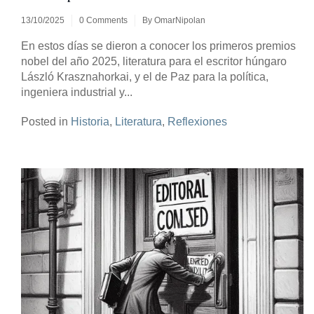
13/10/2025
0 Comments
By
OmarNipolan
En estos días se dieron a conocer los primeros premios
nobel del año 2025, literatura para el escritor húngaro
László Krasznahorkai, y el de Paz para la política,
ingeniera industrial y...
Posted in
Historia
,
Literatura
,
Reflexiones