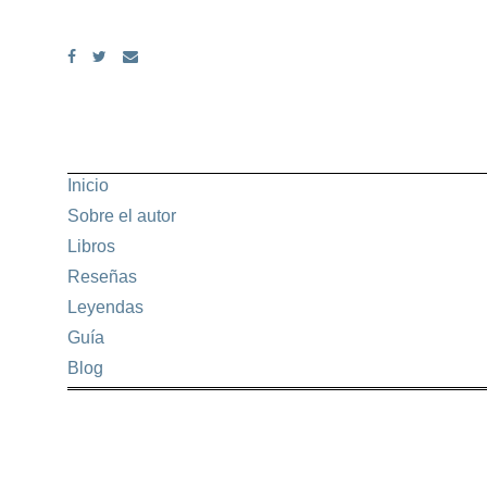
Skip
to
content
Inicio
Sobre el autor
Libros
Reseñas
Leyendas
Guía
Blog