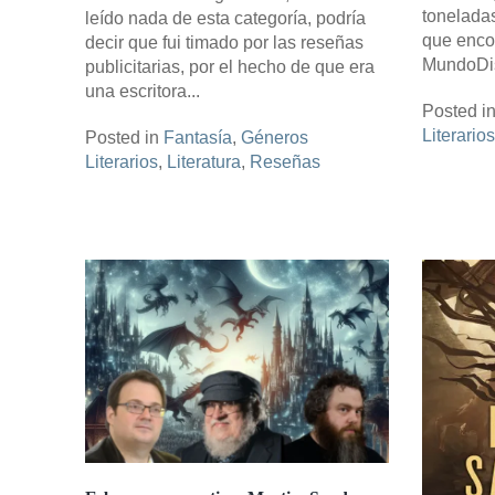
tonelada
leído nada de esta categoría, podría
que encon
decir que fui timado por las reseñas
MundoDisc
publicitarias, por el hecho de que era
una escritora...
Posted i
Literarios
Posted in
Fantasía
,
Géneros
Literarios
,
Literatura
,
Reseñas