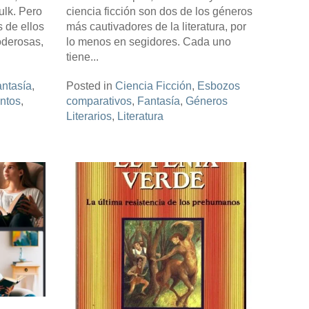
lk. Pero
ciencia ficción son dos de los géneros
 de ellos
más cautivadores de la literatura, por
poderosas,
lo menos en segidores. Cada uno
tiene...
ntasía
,
Posted in
Ciencia Ficción
,
Esbozos
ntos
,
comparativos
,
Fantasía
,
Géneros
Literarios
,
Literatura