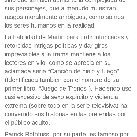
sus personajes, que a menudo muestran
rasgos moralmente ambiguos, como somos
los seres humanos en la realidad.
La habilidad de Martin para urdir intrincadas y
retorcidas intrigas políticas y dar giros
imprevisibles a la trama mantiene a los
lectores en vilo, como se aprecia en su
aclamada serie “Canción de hielo y fuego”
(Identificada también con el nombre de su
primer libro, “Juego de Tronos”). Haciendo uso
casi excesivo de sexo explícito y violencia
extrema (sobre todo en la serie televisiva) ha
convertido sus historias en las preferidas por
el público adulto.
Patrick Rothfuss, por su parte, es famoso por