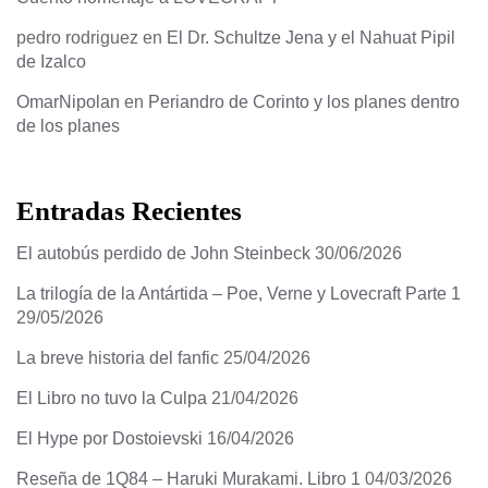
pedro rodriguez
en
El Dr. Schultze Jena y el Nahuat Pipil
de Izalco
OmarNipolan
en
Periandro de Corinto y los planes dentro
de los planes
Entradas Recientes
El autobús perdido de John Steinbeck
30/06/2026
La trilogía de la Antártida – Poe, Verne y Lovecraft Parte 1
29/05/2026
La breve historia del fanfic
25/04/2026
El Libro no tuvo la Culpa
21/04/2026
El Hype por Dostoievski
16/04/2026
Reseña de 1Q84 – Haruki Murakami. Libro 1
04/03/2026