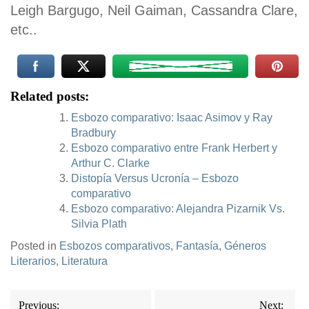
Leigh Bargugo, Neil Gaiman, Cassandra Clare,
etc..
Related posts:
Esbozo comparativo: Isaac Asimov y Ray
Bradbury
Esbozo comparativo entre Frank Herbert y
Arthur C. Clarke
Distopía Versus Ucronía – Esbozo
comparativo
Esbozo comparativo: Alejandra Pizarnik Vs.
Silvia Plath
Posted in
Esbozos comparativos
,
Fantasía
,
Géneros
Literarios
,
Literatura
Navegación
Previous:
Next: