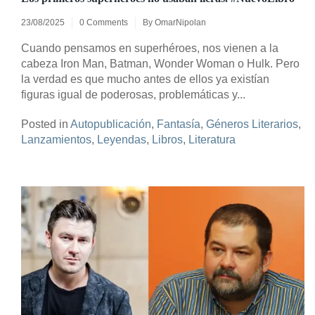
23/08/2025
0 Comments
By
OmarNipolan
Cuando pensamos en superhéroes, nos vienen a la
cabeza Iron Man, Batman, Wonder Woman o Hulk. Pero
la verdad es que mucho antes de ellos ya existían
figuras igual de poderosas, problemáticas y...
Posted in
Autopublicación
,
Fantasía
,
Géneros Literarios
,
Lanzamientos
,
Leyendas
,
Libros
,
Literatura