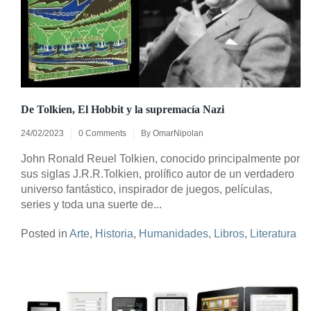
De Tolkien, El Hobbit y la supremacía Nazi
24/02/2023
0 Comments
By
OmarNipolan
John Ronald Reuel Tolkien, conocido principalmente por
sus siglas J.R.R.Tolkien, prolífico autor de un verdadero
universo fantástico, inspirador de juegos, películas,
series y toda una suerte de...
Posted in
Arte
,
Historia
,
Humanidades
,
Libros
,
Literatura