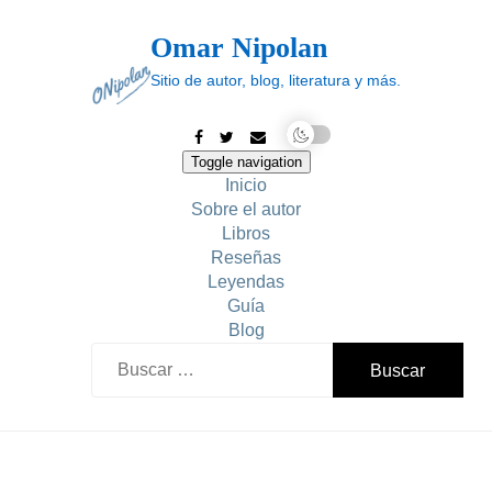
Skip
to
Omar Nipolan
content
Sitio de autor, blog, literatura y más.
Toggle navigation
Inicio
Sobre el autor
Libros
Reseñas
Leyendas
Guía
Blog
Buscar: