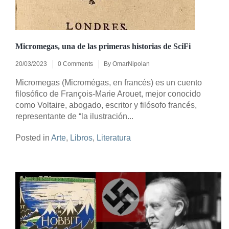
Micromegas, una de las primeras historias de SciFi
20/03/2023
0 Comments
By
OmarNipolan
Micromegas (Micromégas, en francés) es un cuento
filosófico de François-Marie Arouet, mejor conocido
como Voltaire, abogado, escritor y filósofo francés,
representante de “la ilustración...
Posted in
Arte
,
Libros
,
Literatura