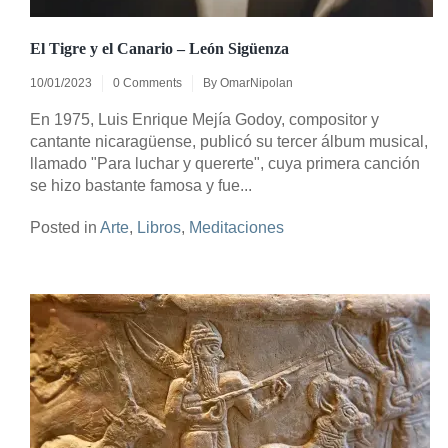
El Tigre y el Canario – León Sigüenza
10/01/2023
0 Comments
By
OmarNipolan
En 1975, Luis Enrique Mejía Godoy, compositor y
cantante nicaragüense, publicó su tercer álbum musical,
llamado "Para luchar y quererte", cuya primera canción
se hizo bastante famosa y fue...
Posted in
Arte
,
Libros
,
Meditaciones