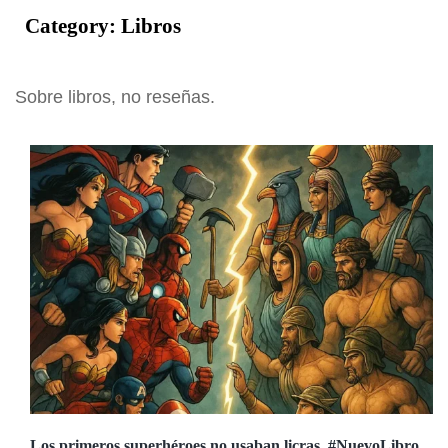
Category:
Libros
Sobre libros, no reseñas.
Los primeros superhéroes no usaban licras. #NuevoLibro