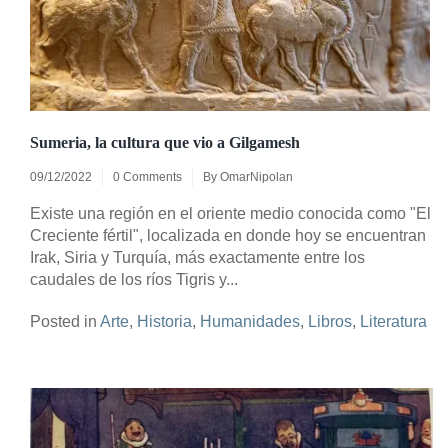
Sumeria, la cultura que vio a Gilgamesh
09/12/2022
0 Comments
By
OmarNipolan
Existe una región en el oriente medio conocida como "El
Creciente fértil", localizada en donde hoy se encuentran
Irak, Siria y Turquía, más exactamente entre los
caudales de los ríos Tigris y...
Posted in
Arte
,
Historia
,
Humanidades
,
Libros
,
Literatura