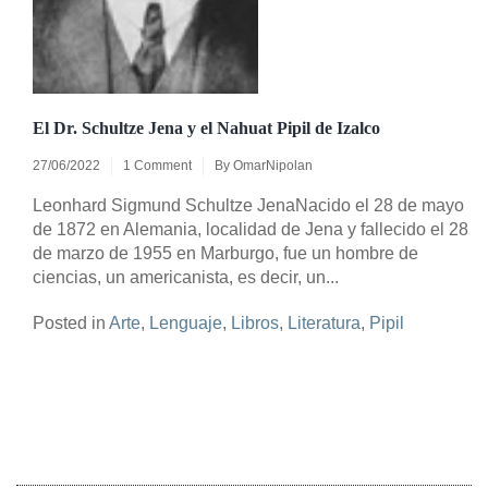
El Dr. Schultze Jena y el Nahuat Pipil de Izalco
27/06/2022
1 Comment
By
OmarNipolan
Leonhard Sigmund Schultze JenaNacido el 28 de mayo
de 1872 en Alemania, localidad de Jena y fallecido el 28
de marzo de 1955 en Marburgo, fue un hombre de
ciencias, un americanista, es decir, un...
Posted in
Arte
,
Lenguaje
,
Libros
,
Literatura
,
Pipil