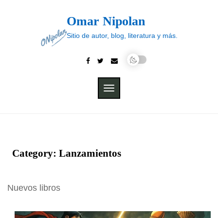
Skip
to
Omar Nipolan
content
Sitio de autor, blog, literatura y más.
TOGGLE
NAVIGATION
Category:
Lanzamientos
Nuevos libros