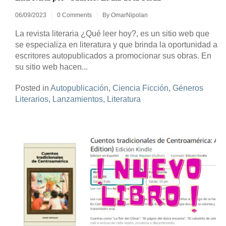
06/09/2023
0 Comments
By
OmarNipolan
La revista literaria ¿Qué leer hoy?, es un sitio web que
se especializa en literatura y que brinda la oportunidad a
escritores autopublicados a promocionar sus obras. En
su sitio web hacen...
Posted in
Autopublicación
,
Ciencia Ficción
,
Géneros
Literarios
,
Lanzamientos
,
Literatura