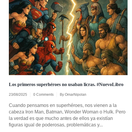
Los primeros superhéroes no usaban licras. #NuevoLibro
23/08/2025
0 Comments
By
OmarNipolan
Cuando pensamos en superhéroes, nos vienen a la
cabeza Iron Man, Batman, Wonder Woman o Hulk. Pero
la verdad es que mucho antes de ellos ya existían
figuras igual de poderosas, problemáticas y...