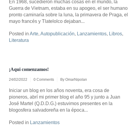
En 1968, sucedieron muchas cosas en el mundo, la
Guerra de Vietnam, estaba en su apogeo, el ser humano
pronto caminaría sobre la luna, la primavera de Praga, el
mayo francés y Tlatelolco dejaban...
Posted in
Arte
,
Autopublicación
,
Lanzamientos
,
Libros
,
Literatura
¡Aqui comenzamos!
24/02/2022
0 Comments
By
OmarNipolan
Iniciar un blog en los años noventa, era cosa de
pioneros, abrí mi primer blog el año 95 y junto a Juan
José Martel (Q.D.D.G.) estuvimos presentes en la
blogosfera salvadoreña en la época...
Posted in
Lanzamientos