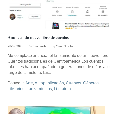
Anunciando nuevo libro de cuentos
28/07/2023
0 Comments
By
OmarNipolan
Me complace anunciar el lanzamiento de un nuevo libro:
Cuentos tradicionales de Centroamérica Los cuentos
infantiles han acompañado a generaciones de niños a lo
largo de la historia. En...
Posted in
Arte
,
Autopublicación
,
Cuentos
,
Géneros
Literarios
,
Lanzamientos
,
Literatura