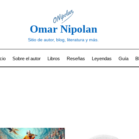
Omar Nipolan
Sitio de autor, blog, literatura y más.
icio
Sobre el autor
Libros
Reseñas
Leyendas
Guía
B