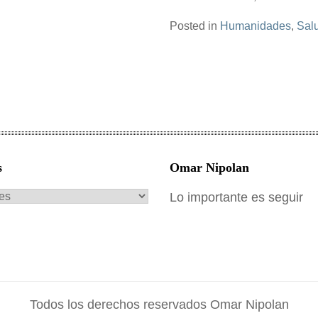
Posted in
Humanidades
,
Sal
s
Omar Nipolan
s
Lo importante es seguir
Todos los derechos reservados Omar Nipolan