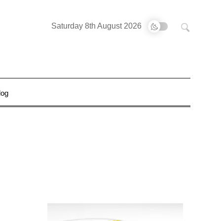
Buscar:
Saturday 8th August 2026
log