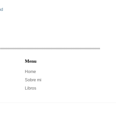
ud
Menu
Home
Sobre mi
Libros