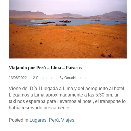
Viajando por Perú – Lima – Paracas
13/08/2022
2 Comments
By
OmarNipolan
Viene de: Día 1Llegada a Lima y del aeropuerto al hotel
Llegamos a Lima aproximadamente a las 5:30 pm, un
taxi nos esperaba para llevarnos al hotel, el transporte lo
había reservado previamente...
Posted in
Lugares
,
Perú
,
Viajes