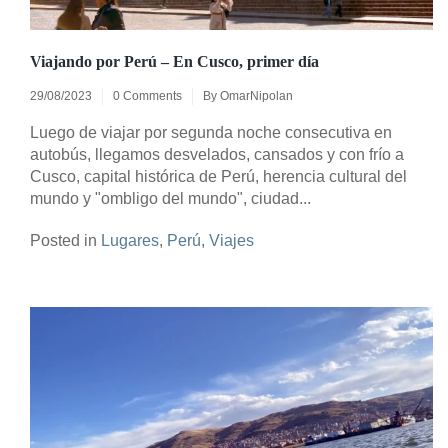
Viajando por Perú – En Cusco, primer día
29/08/2023
0 Comments
By
OmarNipolan
Luego de viajar por segunda noche consecutiva en
autobús, llegamos desvelados, cansados y con frío a
Cusco, capital histórica de Perú, herencia cultural del
mundo y "ombligo del mundo", ciudad...
Posted in
Lugares
,
Perú
,
Viajes