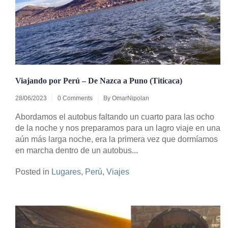
Viajando por Perú – De Nazca a Puno (Titicaca)
28/06/2023
0 Comments
By
OmarNipolan
Abordamos el autobus faltando un cuarto para las ocho
de la noche y nos preparamos para un lagro viaje en una
aún más larga noche, era la primera vez que dormíamos
en marcha dentro de un autobus...
Posted in
Lugares
,
Perú
,
Viajes