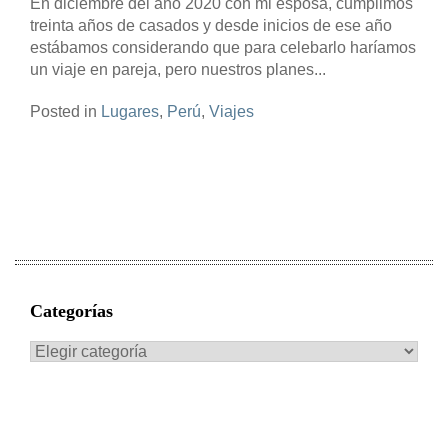
En diciembre del año 2020 con mi esposa, cumplimos
treinta años de casados y desde inicios de ese año
estábamos considerando que para celebarlo haríamos
un viaje en pareja, pero nuestros planes...
Posted in
Lugares
,
Perú
,
Viajes
Categorías
Categorías