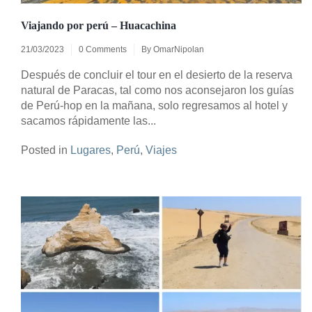
Viajando por perú – Huacachina
21/03/2023
0 Comments
By
OmarNipolan
Después de concluir el tour en el desierto de la reserva
natural de Paracas, tal como nos aconsejaron los guías
de Perú-hop en la mañana, solo regresamos al hotel y
sacamos rápidamente las...
Posted in
Lugares
,
Perú
,
Viajes