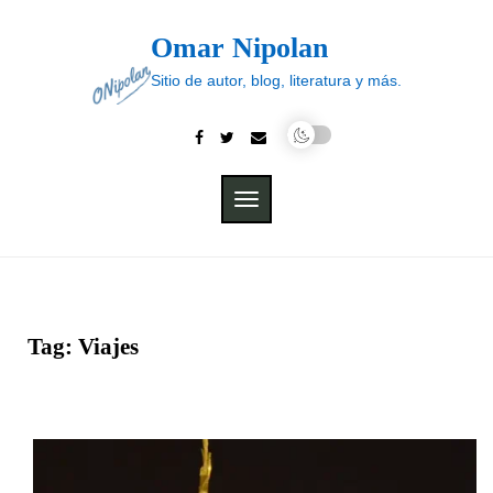
Skip
to
Omar Nipolan
content
Sitio de autor, blog, literatura y más.
TOGGLE
NAVIGATION
Tag:
Viajes