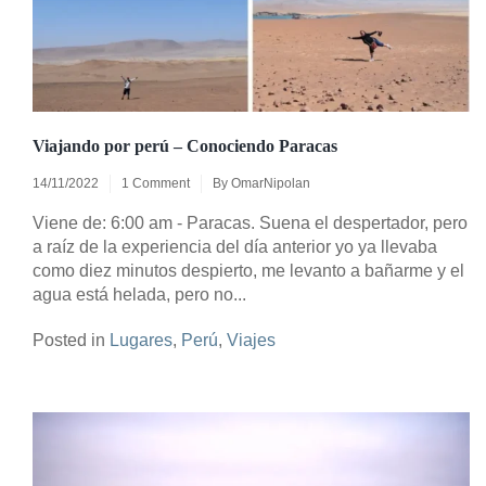
Viajando por perú – Conociendo Paracas
14/11/2022
1 Comment
By
OmarNipolan
Viene de: 6:00 am - Paracas. Suena el despertador, pero
a raíz de la experiencia del día anterior yo ya llevaba
como diez minutos despierto, me levanto a bañarme y el
agua está helada, pero no...
Posted in
Lugares
,
Perú
,
Viajes