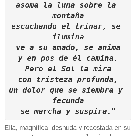
asoma la luna sobre la 
montaña

escuchando el trinar, se 
ilumina

ve a su amado, se anima

y en pos de él camina.

Pero el Sol la mira

con tristeza profunda,

un dolor que se siembra y 
fecunda

se marcha y suspira."
Ella, magnífica, desnuda y recostada en su