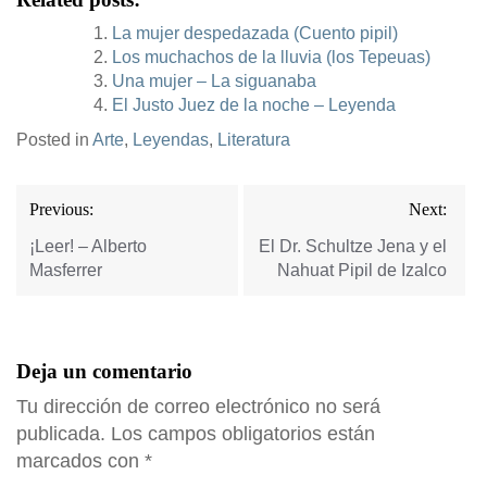
La mujer despedazada (Cuento pipil)
Los muchachos de la lluvia (los Tepeuas)
Una mujer – La siguanaba
El Justo Juez de la noche – Leyenda
Posted in
Arte
,
Leyendas
,
Literatura
Navegación
Previous:
Next:
de
entradas
¡Leer! – Alberto
El Dr. Schultze Jena y el
Masferrer
Nahuat Pipil de Izalco
Deja un comentario
Tu dirección de correo electrónico no será
publicada.
Los campos obligatorios están
marcados con
*