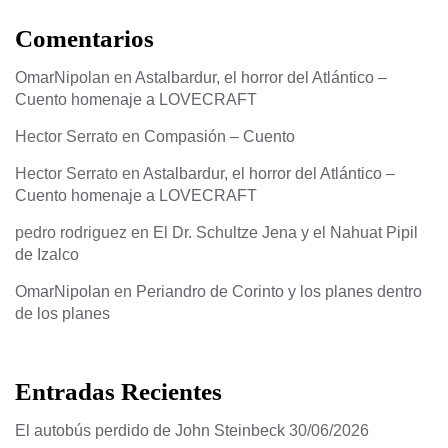
Comentarios
OmarNipolan
en
Astalbardur, el horror del Atlántico –
Cuento homenaje a LOVECRAFT
Hector Serrato
en
Compasión – Cuento
Hector Serrato
en
Astalbardur, el horror del Atlántico –
Cuento homenaje a LOVECRAFT
pedro rodriguez
en
El Dr. Schultze Jena y el Nahuat Pipil
de Izalco
OmarNipolan
en
Periandro de Corinto y los planes dentro
de los planes
Entradas Recientes
El autobús perdido de John Steinbeck
30/06/2026