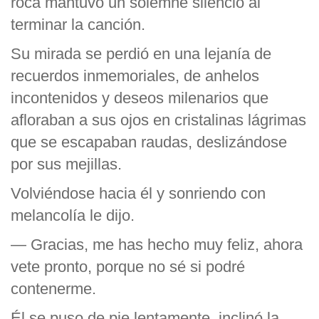
roca mantuvo un solemne silencio al
terminar la canción.
Su mirada se perdió en una lejanía de
recuerdos inmemoriales, de anhelos
incontenidos y deseos milenarios que
afloraban a sus ojos en cristalinas lágrimas
que se escapaban raudas, deslizándose
por sus mejillas.
Volviéndose hacia él y sonriendo con
melancolía le dijo.
— Gracias, me has hecho muy feliz, ahora
vete pronto, porque no sé si podré
contenerme.
Él se puso de pie lentamente, inclinó la