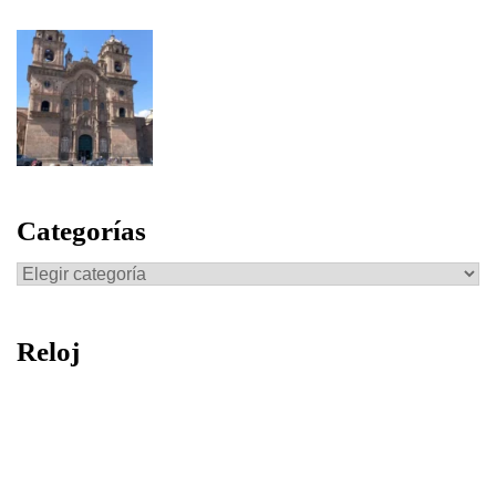
Categorías
Categorías
Reloj