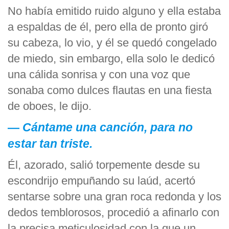
No había emitido ruido alguno y ella estaba
a espaldas de él, pero ella de pronto giró
su cabeza, lo vio, y él se quedó congelado
de miedo, sin embargo, ella solo le dedicó
una cálida sonrisa y con una voz que
sonaba como dulces flautas en una fiesta
de oboes, le dijo.
—
Cántame una canción, para no
estar tan triste.
Él, azorado, salió torpemente desde su
escondrijo empuñando su laúd, acertó
sentarse sobre una gran roca redonda y los
dedos temblorosos, procedió a afinarlo con
la precisa meticulosidad con la que un