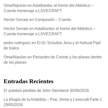
OmarNipolan
en
Astalbardur, el horror del Atlántico –
Cuento homenaje a LOVECRAFT
Hector Serrato
en
Compasión – Cuento
Hector Serrato
en
Astalbardur, el horror del Atlántico –
Cuento homenaje a LOVECRAFT
pedro rodriguez
en
El Dr. Schultze Jena y el Nahuat Pipil
de Izalco
OmarNipolan
en
Periandro de Corinto y los planes dentro
de los planes
Entradas Recientes
El autobús perdido de John Steinbeck
30/06/2026
La trilogía de la Antártida – Poe, Verne y Lovecraft Parte 1
29/05/2026