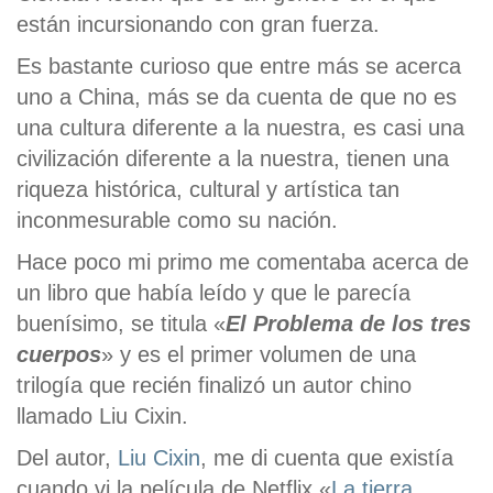
están incursionando con gran fuerza.
Es bastante curioso que entre más se acerca
uno a China, más se da cuenta de que no es
una cultura diferente a la nuestra, es casi una
civilización diferente a la nuestra, tienen una
riqueza histórica, cultural y artística tan
inconmesurable como su nación.
Hace poco mi primo me comentaba acerca de
un libro que había leído y que le parecía
buenísimo, se titula «
El Problema de los tres
cuerpos
» y es el primer volumen de una
trilogía que recién finalizó un autor chino
llamado Liu Cixin.
Del autor,
Liu Cixin
, me di cuenta que existía
cuando vi la película de Netflix «
La tierra