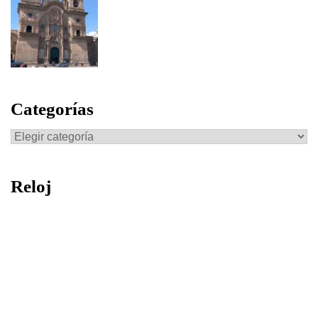
Categorías
Categorías
Reloj