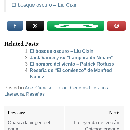
El bosque oscuro – Liu Cixin
Related Posts:
El bosque oscuro – Liu Cixin
Jack Vance y su “Lampara de Noche”
El nombre del viento – Patrick Rotfuss
Reseña de “El comienzo” de Manfred
Kupitz
Posted in
Arte
,
Ciencia Ficción
,
Géneros Literarios
,
Literatura
,
Reseñas
Navegación
Previous:
Next:
de
entradas
Chasca la virgen del
La leyenda del volcán
agua
Chichontepeque