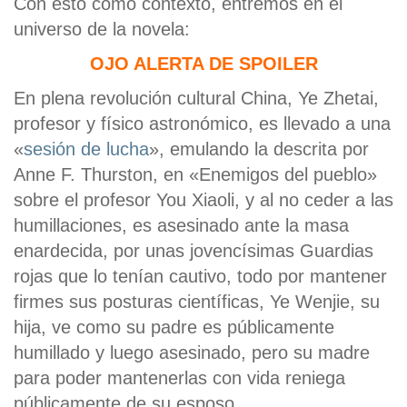
Con esto como contexto, entremos en el
universo de la novela:
OJO ALERTA DE SPOILER
En plena revolución cultural China, Ye Zhetai,
profesor y físico astronómico, es llevado a una
«
sesión de lucha
», emulando la descrita por
Anne F. Thurston, en «Enemigos del pueblo»
sobre el profesor You Xiaoli, y al no ceder a las
humillaciones, es asesinado ante la masa
enardecida, por unas jovencísimas Guardias
rojas que lo tenían cautivo, todo por mantener
firmes sus posturas científicas, Ye Wenjie, su
hija, ve como su padre es públicamente
humillado y luego asesinado, pero su madre
para poder mantenerlas con vida reniega
públicamente de su esposo.