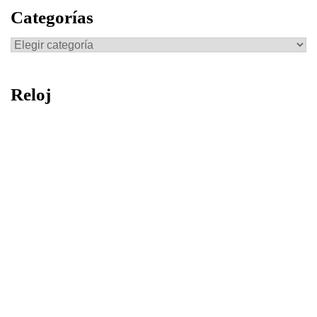
Categorías
Categorías
Reloj