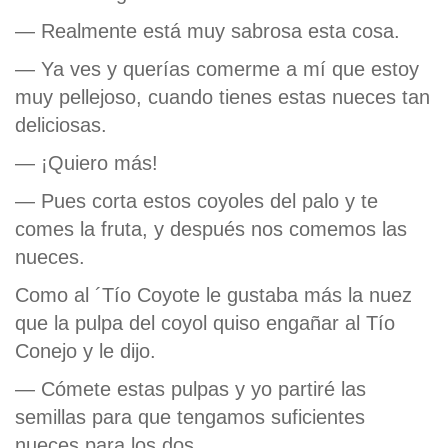
— Realmente está muy sabrosa esta cosa.
— Ya ves y querías comerme a mí que estoy
muy pellejoso, cuando tienes estas nueces tan
deliciosas.
— ¡Quiero más!
— Pues corta estos coyoles del palo y te
comes la fruta, y después nos comemos las
nueces.
Como al ´Tío Coyote le gustaba más la nuez
que la pulpa del coyol quiso engañar al Tío
Conejo y le dijo.
— Cómete estas pulpas y yo partiré las
semillas para que tengamos suficientes
nueces para los dos.