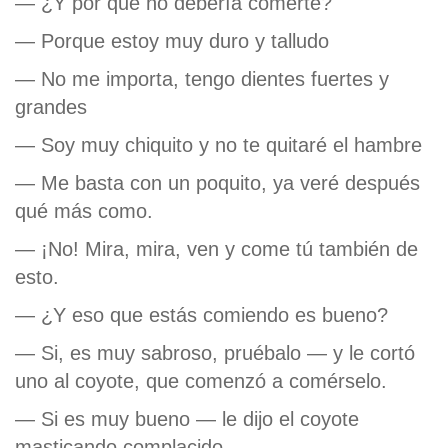
— ¿Y por qué no debería comerte?
— Porque estoy muy duro y talludo
— No me importa, tengo dientes fuertes y
grandes
— Soy muy chiquito y no te quitaré el hambre
— Me basta con un poquito, ya veré después
qué más como.
— ¡No! Mira, mira, ven y come tú también de
esto.
— ¿Y eso que estás comiendo es bueno?
— Si, es muy sabroso, pruébalo — y le cortó
uno al coyote, que comenzó a comérselo.
— Si es muy bueno — le dijo el coyote
masticando complacido.