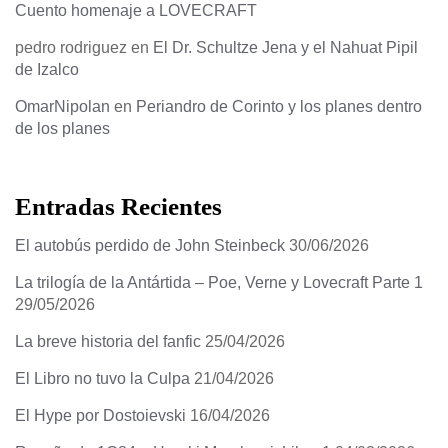
Cuento homenaje a LOVECRAFT
pedro rodriguez
en
El Dr. Schultze Jena y el Nahuat Pipil
de Izalco
OmarNipolan
en
Periandro de Corinto y los planes dentro
de los planes
Entradas Recientes
El autobús perdido de John Steinbeck
30/06/2026
La trilogía de la Antártida – Poe, Verne y Lovecraft Parte 1
29/05/2026
La breve historia del fanfic
25/04/2026
El Libro no tuvo la Culpa
21/04/2026
El Hype por Dostoievski
16/04/2026