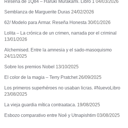
Reseña de 1Q84 – Haruki Murakami. Libro 1
04/03/2026
Semblanza de Marguerite Duras
24/02/2026
62/ Modelo para Armar. Reseña Honesta
30/01/2026
Lolita – La crónica de un crimen, narrada por el criminal
13/01/2026
Alchemised. Entre la amnesia y el sado-masoquismo
24/11/2025
Sobre los premios Nobel
13/10/2025
El color de la magia – Terry Pratchet
26/09/2025
Los primeros superhéroes no usaban licras. #NuevoLibro
23/08/2025
La vieja guardia mítica contraataca.
19/08/2025
Esbozo comparativo entre Noé y Utnapishtim
03/08/2025