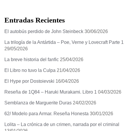
Entradas Recientes
El autobús perdido de John Steinbeck
30/06/2026
La trilogía de la Antártida – Poe, Verne y Lovecraft Parte 1
29/05/2026
La breve historia del fanfic
25/04/2026
El Libro no tuvo la Culpa
21/04/2026
El Hype por Dostoievski
16/04/2026
Reseña de 1Q84 – Haruki Murakami. Libro 1
04/03/2026
Semblanza de Marguerite Duras
24/02/2026
62/ Modelo para Armar. Reseña Honesta
30/01/2026
Lolita – La crónica de un crimen, narrada por el criminal
13/01/2026