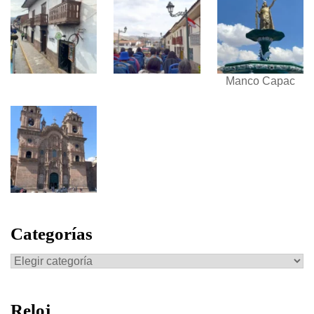
Manco Capac
Categorías
Categorías
Reloj