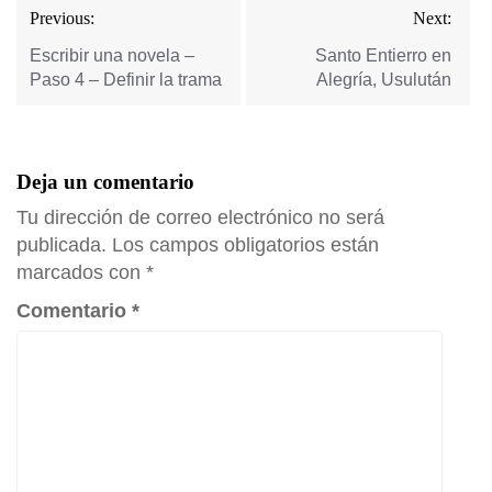
Navegación
Previous:
Next:
de
entradas
Escribir una novela –
Santo Entierro en
Paso 4 – Definir la trama
Alegría, Usulután
Deja un comentario
Tu dirección de correo electrónico no será
publicada.
Los campos obligatorios están
marcados con
*
Comentario
*