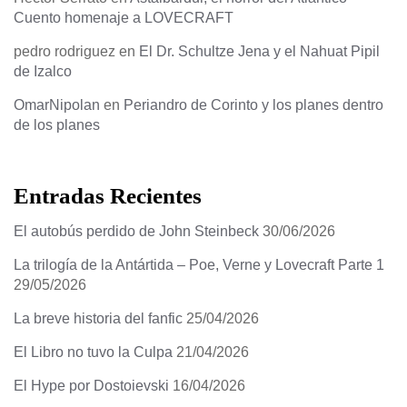
Cuento homenaje a LOVECRAFT
pedro rodriguez
en
El Dr. Schultze Jena y el Nahuat Pipil
de Izalco
OmarNipolan
en
Periandro de Corinto y los planes dentro
de los planes
Entradas Recientes
El autobús perdido de John Steinbeck
30/06/2026
La trilogía de la Antártida – Poe, Verne y Lovecraft Parte 1
29/05/2026
La breve historia del fanfic
25/04/2026
El Libro no tuvo la Culpa
21/04/2026
El Hype por Dostoievski
16/04/2026