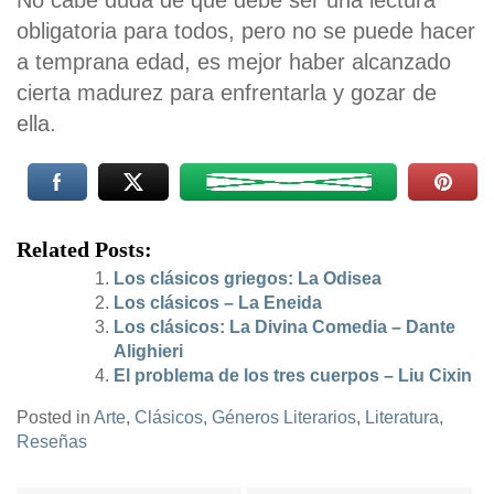
No cabe duda de que debe ser una lectura
obligatoria para todos, pero no se puede hacer
a temprana edad, es mejor haber alcanzado
cierta madurez para enfrentarla y gozar de
ella.
Related Posts:
Los clásicos griegos: La Odisea
Los clásicos – La Eneida
Los clásicos: La Divina Comedia – Dante
Alighieri
El problema de los tres cuerpos – Liu Cixin
Posted in
Arte
,
Clásicos
,
Géneros Literarios
,
Literatura
,
Reseñas