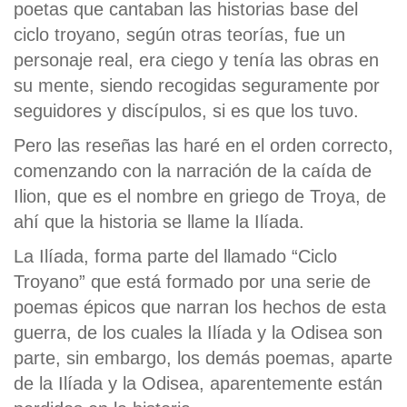
poetas que cantaban las historias base del
ciclo troyano, según otras teorías, fue un
personaje real, era ciego y tenía las obras en
su mente, siendo recogidas seguramente por
seguidores y discípulos, si es que los tuvo.
Pero las reseñas las haré en el orden correcto,
comenzando con la narración de la caída de
Ilion, que es el nombre en griego de Troya, de
ahí que la historia se llame la Ilíada.
La Ilíada, forma parte del llamado “Ciclo
Troyano” que está formado por una serie de
poemas épicos que narran los hechos de esta
guerra, de los cuales la Ilíada y la Odisea son
parte, sin embargo, los demás poemas, aparte
de la Ilíada y la Odisea, aparentemente están