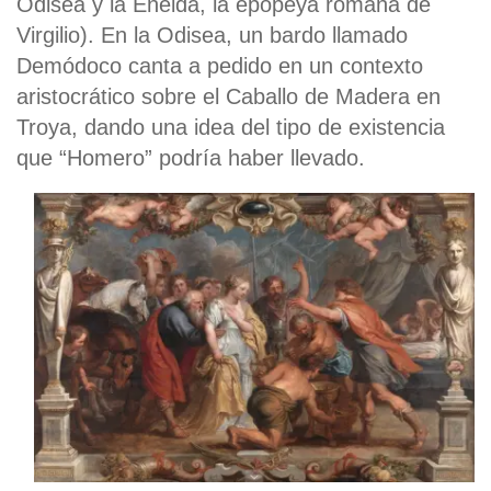
Odisea y la Eneida, la epopeya romana de
Virgilio). En la Odisea, un bardo llamado
Demódoco canta a pedido en un contexto
aristocrático sobre el Caballo de Madera en
Troya, dando una idea del tipo de existencia
que “Homero” podría haber llevado.