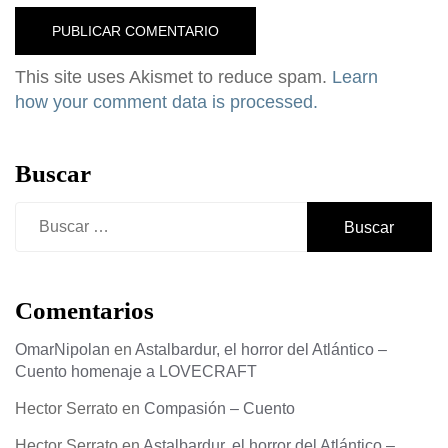
This site uses Akismet to reduce spam.
Learn
how your comment data is processed.
Buscar
Buscar:
Comentarios
OmarNipolan
en
Astalbardur, el horror del Atlántico –
Cuento homenaje a LOVECRAFT
Hector Serrato
en
Compasión – Cuento
Hector Serrato
en
Astalbardur, el horror del Atlántico –