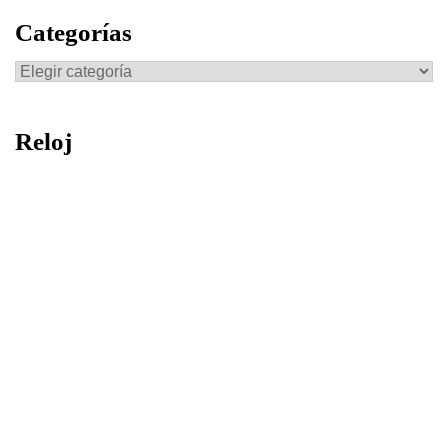
Categorías
Categorías
Reloj