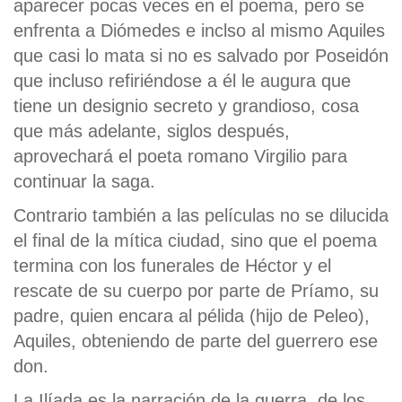
aparecer pocas veces en el poema, pero se
enfrenta a Diómedes e inclso al mismo Aquiles
que casi lo mata si no es salvado por Poseidón
que incluso refiriéndose a él le augura que
tiene un designio secreto y grandioso, cosa
que más adelante, siglos después,
aprovechará el poeta romano Virgilio para
continuar la saga.
Contrario también a las películas no se dilucida
el final de la mítica ciudad, sino que el poema
termina con los funerales de Héctor y el
rescate de su cuerpo por parte de Príamo, su
padre, quien encara al pélida (hijo de Peleo),
Aquiles, obteniendo de parte del guerrero ese
don.
La Ilíada es la narración de la guerra, de los